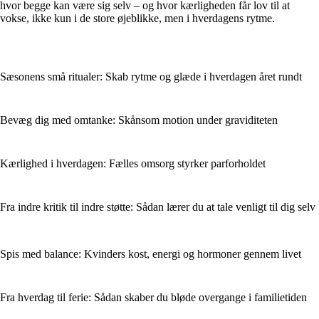
hvor begge kan være sig selv – og hvor kærligheden får lov til at
vokse, ikke kun i de store øjeblikke, men i hverdagens rytme.
Sæsonens små ritualer: Skab rytme og glæde i hverdagen året rundt
Bevæg dig med omtanke: Skånsom motion under graviditeten
Kærlighed i hverdagen: Fælles omsorg styrker parforholdet
Fra indre kritik til indre støtte: Sådan lærer du at tale venligt til dig selv
Spis med balance: Kvinders kost, energi og hormoner gennem livet
Fra hverdag til ferie: Sådan skaber du bløde overgange i familietiden